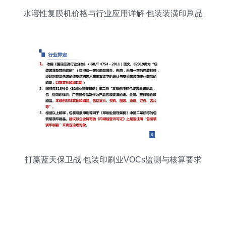
水溶性复膜机价格与行业应用详解 包装装潢印刷品
及其他印刷品印刷指南
打赢蓝天保卫战 包装印刷业VOCs监测与核算要求
全解析